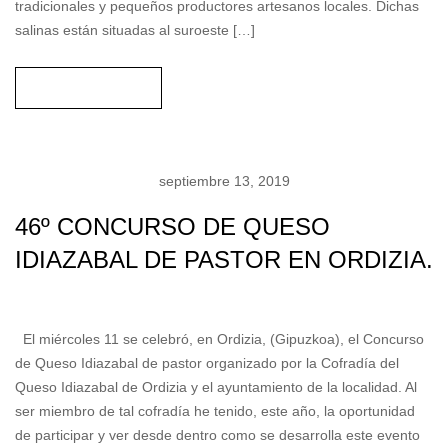
visitar mercados tradicionales y pequeños productores
artesanos locales. Dichas salinas están situadas al suroeste
[…]
READ MORE
septiembre 13, 2019
46º CONCURSO DE QUESO
IDIAZABAL DE PASTOR EN
ORDIZIA.
kikeontour
No Comments
Producto
El miércoles 11 se celebró, en Ordizia, (Gipuzkoa), el
Concurso de Queso Idiazabal de pastor organizado por la
Cofradía del Queso Idiazabal de Ordizia y el ayuntamiento