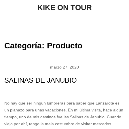
KIKE ON TOUR
Categoría:
Producto
marzo 27, 2020
SALINAS DE JANUBIO
kikeontour
No Comments
Producto
No hay que ser ningún lumbreras para saber que Lanzarote
es un planazo para unas vacaciones. En mi última visita,
hace algún tiempo, uno de mis destinos fue las Salinas de
Janubio. Cuando viajo por ahí, tengo la mala costumbre de